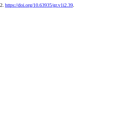
82.
https://doi.org/10.63935/gr.v1i2.39
.