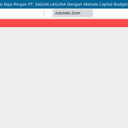
usi Baja Ringan PT. SAGUN LAGUNA Dengan Metode Capital Budget