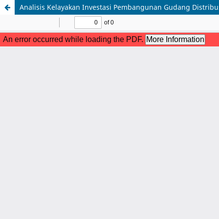
Analisis Kelayakan Investasi Pembangunan Gudang Distrib