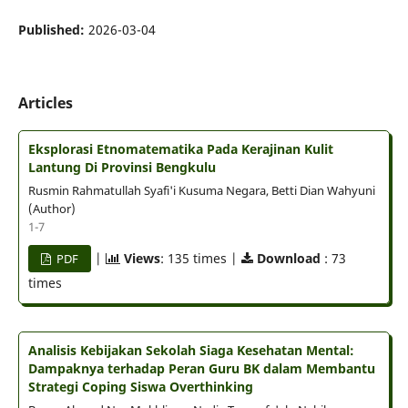
Published:
2026-03-04
Articles
Eksplorasi Etnomatematika Pada Kerajinan Kulit
Lantung Di Provinsi Bengkulu
Rusmin Rahmatullah Syafi'i Kusuma Negara, Betti Dian Wahyuni
(Author)
1-7
|
Views
: 135 times |
Download
: 73
PDF
times
Analisis Kebijakan Sekolah Siaga Kesehatan Mental:
Dampaknya terhadap Peran Guru BK dalam Membantu
Strategi Coping Siswa Overthinking