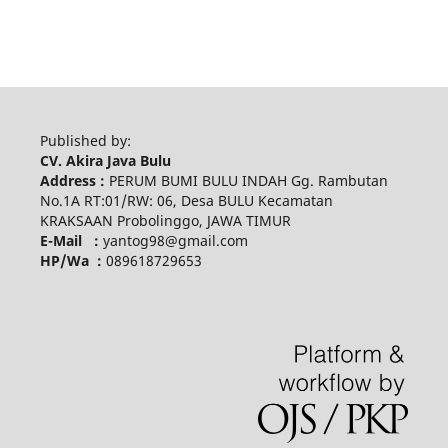
Published by:
CV. Akira Java Bulu
Address :
PERUM BUMI BULU INDAH Gg. Rambutan
No.1A RT:01/RW: 06, Desa BULU Kecamatan
KRAKSAAN Probolinggo, JAWA TIMUR
E-Mail :
yantog98@gmail.com
HP/Wa :
089618729653