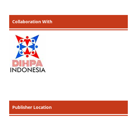
Collaboration With
Publisher Location