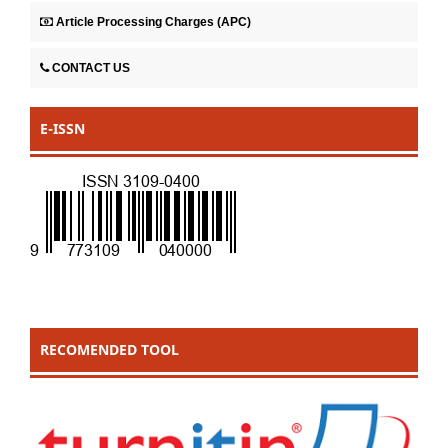
Article Processing Charges (APC)
CONTACT US
E-ISSN
RECOMENDED TOOL