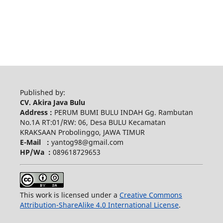
Published by:
CV. Akira Java Bulu
Address :
PERUM BUMI BULU INDAH Gg. Rambutan
No.1A RT:01/RW: 06, Desa BULU Kecamatan
KRAKSAAN Probolinggo, JAWA TIMUR
E-Mail :
yantog98@gmail.com
HP/Wa :
089618729653
This work is licensed under a
Creative Commons
Attribution-ShareAlike 4.0 International License
.