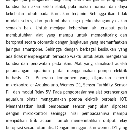
kondisi ikan akan selalu stabil, pola makan normal dan daya
kekebalan tubuh pada ikan akan terjamin. Sehingga ikan tidak
mudah setres, dan pertumbuhan juga perkembangannya akan
semakin baik. Untuk menjaga kebersihan air tersebut perlu
membutuhkan alat yang mampu untuk memonitoring dan
beroprasi secara otomatis dengan jangkauan yang memanfaatkan
jaringan smartpone. Sehingga dengan berbagai kesibukan yang
ada tidak mempengaruhi terhadap waktu untuk selalu mengetahui
kondisi dan perawatan pada ikan. Alat yang dimaksud adalah
perancangan aquarium pintar mengguanakan pompa elektrik
berbasis IOT. Beberapa komponen yang digunakan seperti
mikrokontroller Arduino uno, Wemos D1, Sensor Turbidity, Sensor
PH dan modul Relay 5V. Pada pengoprasiannya alat perancangan
aquarium pintar menggunakan pompa elektrik berbasis IOT.
Memanfaatkan hasil pembacaan sensor yang akan diproses
dengan mikrokontrol sehingga nilai pembacaannya mampu
menjadikan titik acuan untuk memerintahkan output relay
beroprasi secara otomatis. Dengan menggunakan wemos D1 yang