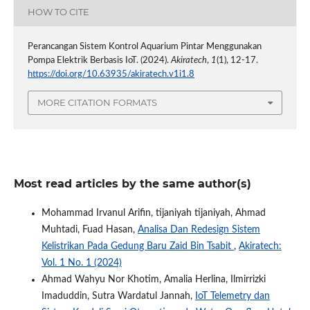
HOW TO CITE
Perancangan Sistem Kontrol Aquarium Pintar Menggunakan
Pompa Elektrik Berbasis IoT. (2024).
Akiratech
,
1
(1), 12-17.
https://doi.org/10.63935/akiratech.v1i1.8
MORE CITATION FORMATS
Most read articles by the same author(s)
Mohammad Irvanul Arifin, tijaniyah tijaniyah, Ahmad
Muhtadi, Fuad Hasan,
Analisa Dan Redesign Sistem
Kelistrikan Pada Gedung Baru Zaid Bin Tsabit
,
Akiratech:
Vol. 1 No. 1 (2024)
Ahmad Wahyu Nor Khotim, Amalia Herlina, Ilmirrizki
Imaduddin, Sutra Wardatul Jannah,
IoT Telemetry dan