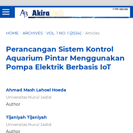
HOME
/
ARCHIVES
/
VOL. 1 NO. 1 (2024)
/
Articles
Perancangan Sistem Kontrol
Aquarium Pintar Menggunakan
Pompa Elektrik Berbasis IoT
Ahmad Mash Lahoel Hoeda
Universitas Nurul Jadid
Author
Tijaniyah Tijaniyah
Universitas Nurul Jadid
Author