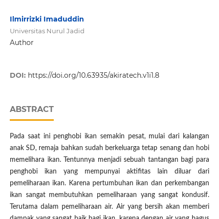
Ilmirrizki Imaduddin
Universitas Nurul Jadid
Author
DOI:
https://doi.org/10.63935/akiratech.v1i1.8
ABSTRACT
Pada saat ini penghobi ikan semakin pesat, mulai dari kalangan
anak SD, remaja bahkan sudah berkeluarga tetap senang dan hobi
memelihara ikan. Tentunnya menjadi sebuah tantangan bagi para
penghobi ikan yang mempunyai aktifitas lain diluar dari
pemeliharaan ikan. Karena pertumbuhan ikan dan perkembangan
ikan sangat membutuhkan pemeliharaan yang sangat kondusif.
Terutama dalam pemeliharaan air. Air yang bersih akan memberi
dampak yang sangat baik bagi ikan, karena dengan air yang bagus