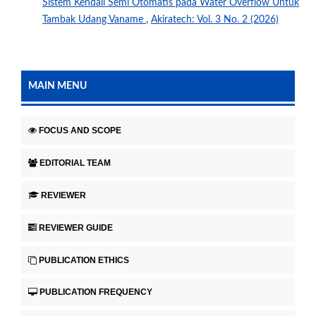
Sistem Kendali Semi Otomatis pada Water Overflow Untuk
Tambak Udang Vaname
,
Akiratech: Vol. 3 No. 2 (2026)
MAIN MENU
FOCUS AND SCOPE
EDITORIAL TEAM
REVIEWER
REVIEWER GUIDE
PUBLICATION ETHICS
PUBLICATION FREQUENCY