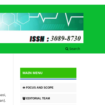
Search
MAIN MENU
FOCUS AND SCOPE
asi,
EDITORIAL TEAM
an).