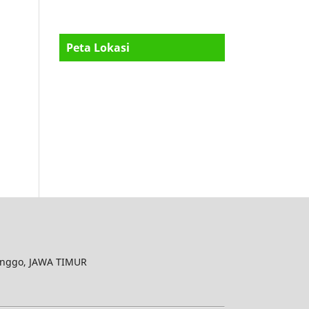
Peta Lokasi
inggo, JAWA TIMUR