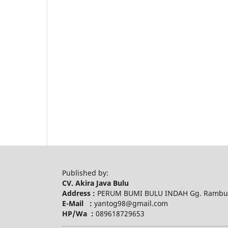
Published by:
CV. Akira Java Bulu
Address :
PERUM BUMI BULU INDAH Gg. Rambuta
E-Mail :
yantog98@gmail.com
HP/Wa :
089618729653