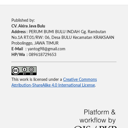
Published by:
CV. Akira Java Bulu
Address :
PERUM BUMI BULU INDAH Gg. Rambutan
No.1A RT:01/RW: 06, Desa BULU Kecamatan KRAKSAAN
Probolinggo, JAWA TIMUR
E-Mail :
yantog98@gmail.com
HP/Wa :
089618729653
This work is licensed under a
Creative Commons
Attribution-ShareAlike 4.0 International License
.