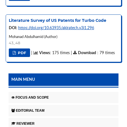
Literature Survey of US Patents for Turbo Code
DOI:
https://doi.org/10.63935/akiratech.v3i1.296
Mohanad Abdulhamid (Author)
43_48
PDF
|
Views
: 175 times |
Download
: 79 times
MAIN MENU
FOCUS AND SCOPE
EDITORIAL TEAM
REVIEWER