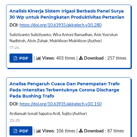
Analisis Kinerja Sistem Irigasi Berbasis Panel Surya
30 Wp untuk Peningkatan Produktivitas Pertanian
DOI:
https://doi.org/10.63935/akiratech.v3i1.280
Sulistiyanto Sulistiyanto, Wira Antoni Ramadhan, Anis Yusrotun
Nadhiroh, Alvin Zuhair, Mukhlison Mukhlison (Author)
17-24
PDF
|
Views
: 403 times |
Download
: 257 times
Analisa Pengaruh Cuaca Dan Penempatan Trafo
Pada Intensitas Terbentuknya Corona Discharge
Pada Bushing Trafo
DOI:
https://doi.org/10.63935/akiratech.v3i1.150
Ardiansah Ismail Saputra Ardi, Sujito (Author)
25-29
PDF
|
Views
: 106 times |
Download
: 87 times