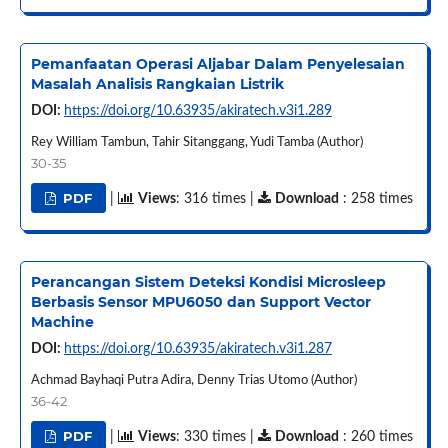
Pemanfaatan Operasi Aljabar Dalam Penyelesaian
Masalah Analisis Rangkaian Listrik
DOI:
https://doi.org/10.63935/akiratech.v3i1.289
Rey William Tambun, Tahir Sitanggang, Yudi Tamba (Author)
30-35
PDF
|
Views
: 316 times |
Download
: 258 times
Perancangan Sistem Deteksi Kondisi Microsleep
Berbasis Sensor MPU6050 dan Support Vector
Machine
DOI:
https://doi.org/10.63935/akiratech.v3i1.287
Achmad Bayhaqi Putra Adira, Denny Trias Utomo (Author)
36-42
PDF
|
Views
: 330 times |
Download
: 260 times