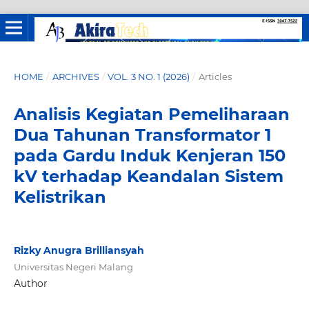
HOME
/
ARCHIVES
/
VOL. 3 NO. 1 (2026)
/
Articles
Analisis Kegiatan Pemeliharaan
Dua Tahunan Transformator 1
pada Gardu Induk Kenjeran 150
kV terhadap Keandalan Sistem
Kelistrikan
Rizky Anugra Brilliansyah
Universitas Negeri Malang
Author