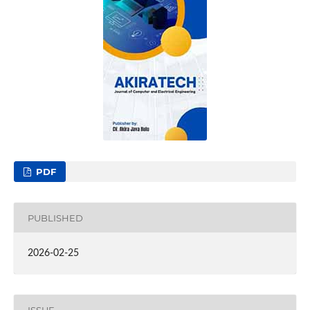
PDF
PUBLISHED
2026-02-25
ISSUE