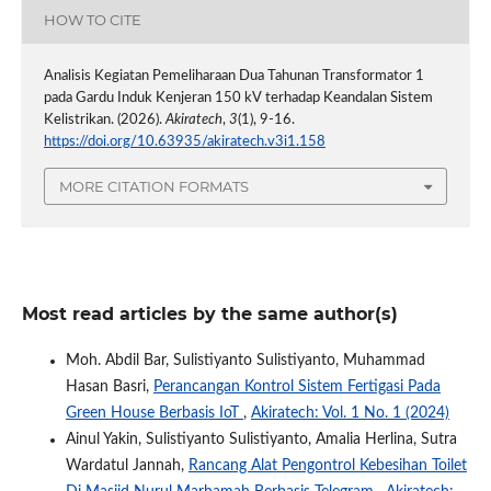
HOW TO CITE
Analisis Kegiatan Pemeliharaan Dua Tahunan Transformator 1
pada Gardu Induk Kenjeran 150 kV terhadap Keandalan Sistem
Kelistrikan. (2026).
Akiratech
,
3
(1), 9-16.
https://doi.org/10.63935/akiratech.v3i1.158
MORE CITATION FORMATS
Most read articles by the same author(s)
Moh. Abdil Bar, Sulistiyanto Sulistiyanto, Muhammad
Hasan Basri,
Perancangan Kontrol Sistem Fertigasi Pada
Green House Berbasis IoT
,
Akiratech: Vol. 1 No. 1 (2024)
Ainul Yakin, Sulistiyanto Sulistiyanto, Amalia Herlina, Sutra
Wardatul Jannah,
Rancang Alat Pengontrol Kebesihan Toilet