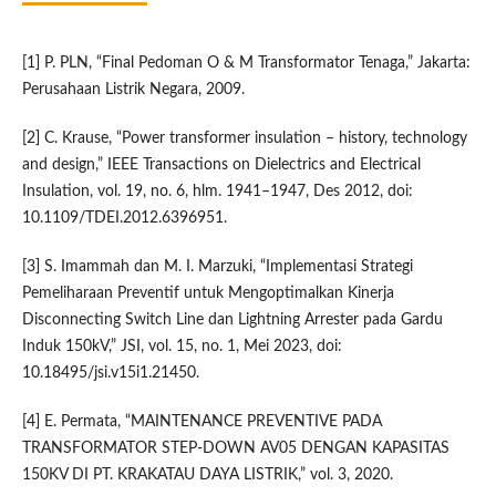
[1] P. PLN, “Final Pedoman O & M Transformator Tenaga,” Jakarta:
Perusahaan Listrik Negara, 2009.
[2] C. Krause, “Power transformer insulation – history, technology
and design,” IEEE Transactions on Dielectrics and Electrical
Insulation, vol. 19, no. 6, hlm. 1941–1947, Des 2012, doi:
10.1109/TDEI.2012.6396951.
[3] S. Imammah dan M. I. Marzuki, “Implementasi Strategi
Pemeliharaan Preventif untuk Mengoptimalkan Kinerja
Disconnecting Switch Line dan Lightning Arrester pada Gardu
Induk 150kV,” JSI, vol. 15, no. 1, Mei 2023, doi:
10.18495/jsi.v15i1.21450.
[4] E. Permata, “MAINTENANCE PREVENTIVE PADA
TRANSFORMATOR STEP-DOWN AV05 DENGAN KAPASITAS
150KV DI PT. KRAKATAU DAYA LISTRIK,” vol. 3, 2020.