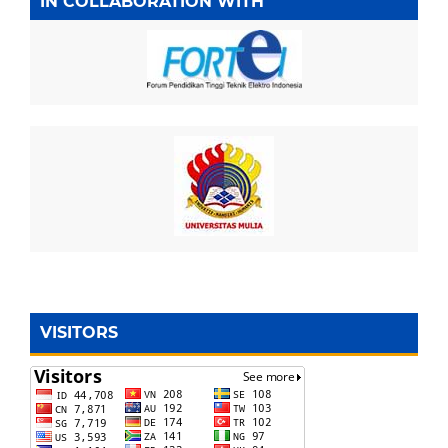
IN COLLABORATION WITH
VISITORS