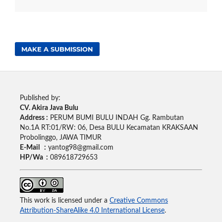
MAKE A SUBMISSION
Published by:
CV. Akira Java Bulu
Address :
PERUM BUMI BULU INDAH Gg. Rambutan
No.1A RT:01/RW: 06, Desa BULU Kecamatan KRAKSAAN
Probolinggo, JAWA TIMUR
E-Mail :
yantog98@gmail.com
HP/Wa :
089618729653
This work is licensed under a
Creative Commons
Attribution-ShareAlike 4.0 International License
.