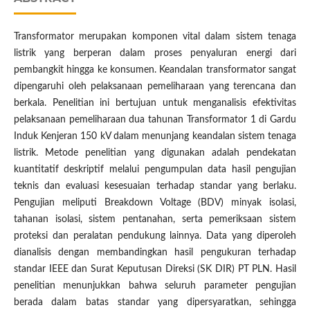
Transformator merupakan komponen vital dalam sistem tenaga
listrik yang berperan dalam proses penyaluran energi dari
pembangkit hingga ke konsumen. Keandalan transformator sangat
dipengaruhi oleh pelaksanaan pemeliharaan yang terencana dan
berkala. Penelitian ini bertujuan untuk menganalisis efektivitas
pelaksanaan pemeliharaan dua tahunan Transformator 1 di Gardu
Induk Kenjeran 150 kV dalam menunjang keandalan sistem tenaga
listrik. Metode penelitian yang digunakan adalah pendekatan
kuantitatif deskriptif melalui pengumpulan data hasil pengujian
teknis dan evaluasi kesesuaian terhadap standar yang berlaku.
Pengujian meliputi Breakdown Voltage (BDV) minyak isolasi,
tahanan isolasi, sistem pentanahan, serta pemeriksaan sistem
proteksi dan peralatan pendukung lainnya. Data yang diperoleh
dianalisis dengan membandingkan hasil pengukuran terhadap
standar IEEE dan Surat Keputusan Direksi (SK DIR) PT PLN. Hasil
penelitian menunjukkan bahwa seluruh parameter pengujian
berada dalam batas standar yang dipersyaratkan, sehingga