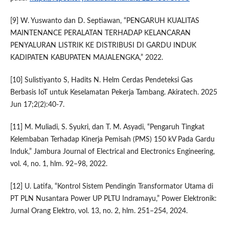
[9] W. Yuswanto dan D. Septiawan, “PENGARUH KUALITAS
MAINTENANCE PERALATAN TERHADAP KELANCARAN
PENYALURAN LISTRIK KE DISTRIBUSI DI GARDU INDUK
KADIPATEN KABUPATEN MAJALENGKA,” 2022.
[10] Sulistiyanto S, Hadits N. Helm Cerdas Pendeteksi Gas
Berbasis IoT untuk Keselamatan Pekerja Tambang. Akiratech. 2025
Jun 17;2(2):40-7.
[11] M. Muliadi, S. Syukri, dan T. M. Asyadi, “Pengaruh Tingkat
Kelembaban Terhadap Kinerja Pemisah (PMS) 150 kV Pada Gardu
Induk,” Jambura Journal of Electrical and Electronics Engineering,
vol. 4, no. 1, hlm. 92–98, 2022.
[12] U. Latifa, “Kontrol Sistem Pendingin Transformator Utama di
PT PLN Nusantara Power UP PLTU Indramayu,” Power Elektronik:
Jurnal Orang Elektro, vol. 13, no. 2, hlm. 251–254, 2024.