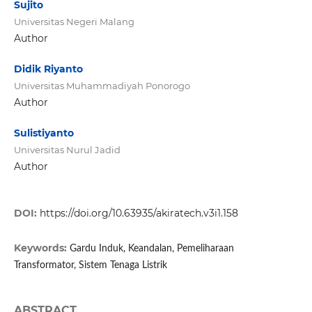
Sujito
Universitas Negeri Malang
Author
Didik Riyanto
Universitas Muhammadiyah Ponorogo
Author
Sulistiyanto
Universitas Nurul Jadid
Author
DOI:
https://doi.org/10.63935/akiratech.v3i1.158
Keywords:
Gardu Induk, Keandalan, Pemeliharaan
Transformator, Sistem Tenaga Listrik
ABSTRACT