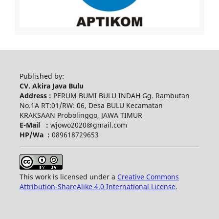
Published by:
CV. Akira Java Bulu
Address :
PERUM BUMI BULU INDAH Gg. Rambutan
No.1A RT:01/RW: 06, Desa BULU Kecamatan
KRAKSAAN Probolinggo, JAWA TIMUR
E-Mail :
wjowo2020@gmail.com
HP/Wa :
089618729653
This work is licensed under a
Creative Commons
Attribution-ShareAlike 4.0 International License
.