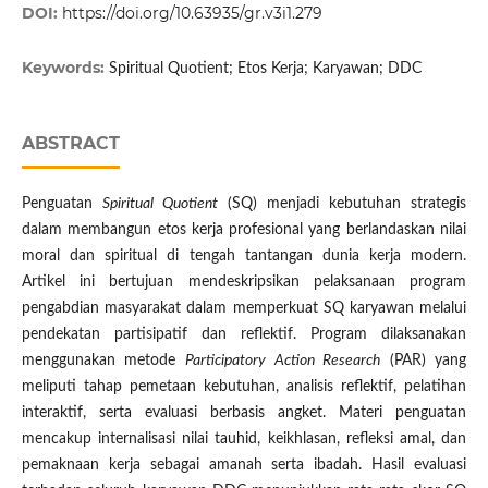
DOI:
https://doi.org/10.63935/gr.v3i1.279
Keywords:
Spiritual Quotient; Etos Kerja; Karyawan; DDC
ABSTRACT
Penguatan
Spiritual Quotient
(SQ) menjadi kebutuhan strategis
dalam membangun etos kerja profesional yang berlandaskan nilai
moral dan spiritual di tengah tantangan dunia kerja modern.
Artikel ini bertujuan mendeskripsikan pelaksanaan program
pengabdian masyarakat dalam memperkuat SQ karyawan melalui
pendekatan partisipatif dan reflektif. Program dilaksanakan
menggunakan metode
Participatory Action Research
(PAR) yang
meliputi tahap pemetaan kebutuhan, analisis reflektif, pelatihan
interaktif, serta evaluasi berbasis angket. Materi penguatan
mencakup internalisasi nilai tauhid, keikhlasan, refleksi amal, dan
pemaknaan kerja sebagai amanah serta ibadah. Hasil evaluasi