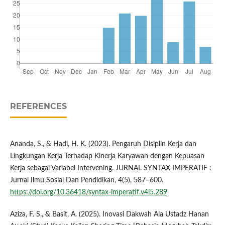
REFERENCES
Ananda, S., & Hadi, H. K. (2023). Pengaruh Disiplin Kerja dan
Lingkungan Kerja Terhadap Kinerja Karyawan dengan Kepuasan
Kerja sebagai Variabel Intervening. JURNAL SYNTAX IMPERATIF :
Jurnal Ilmu Sosial Dan Pendidikan, 4(5), 587–600.
https://doi.org/10.36418/syntax-imperatif.v4i5.289
Aziza, F. S., & Basit, A. (2025). Inovasi Dakwah Ala Ustadz Hanan