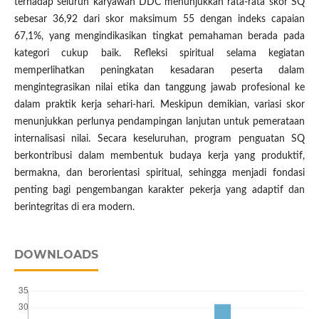
terhadap seluruh karyawan DDC menunjukkan rata-rata skor SQ
sebesar 36,92 dari skor maksimum 55 dengan indeks capaian
67,1%, yang mengindikasikan tingkat pemahaman berada pada
kategori cukup baik. Refleksi spiritual selama kegiatan
memperlihatkan peningkatan kesadaran peserta dalam
mengintegrasikan nilai etika dan tanggung jawab profesional ke
dalam praktik kerja sehari-hari. Meskipun demikian, variasi skor
menunjukkan perlunya pendampingan lanjutan untuk pemerataan
internalisasi nilai. Secara keseluruhan, program penguatan SQ
berkontribusi dalam membentuk budaya kerja yang produktif,
bermakna, dan berorientasi spiritual, sehingga menjadi fondasi
penting bagi pengembangan karakter pekerja yang adaptif dan
berintegritas di era modern.
DOWNLOADS