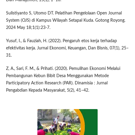
Sulistiyanto S, Utomo DT. Pelatihan Pengelolaan Open Journal
System (OJS) di Kampus Wilayah Setapal Kuda. Gotong Royong.
2024 May 18;1(1):23-7.
Yusuf, I., & Fauziah, H. (2022). Pengaruh etos kerja terhadap
efektivitas kerja. Jurnal Ekonomi, Keuangan, Dan Bisnis, 07(1), 25–
31.
Z, A., Sari, F. M., & Prihati. (2020). Pemulihan Ekonomi Melalui
Pembangunan Kebun Bibit Desa Menggunakan Metode
Participatory Action Research (PAR). Dinamisia : Jurnal
Pengabdian Kepada Masyarakat, 5(2), 41–42.