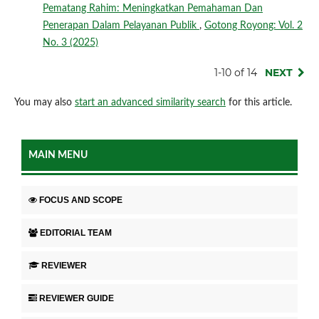
Pematang Rahim: Meningkatkan Pemahaman Dan
Penerapan Dalam Pelayanan Publik
,
Gotong Royong: Vol. 2
No. 3 (2025)
1-10 of 14
NEXT
You may also
start an advanced similarity search
for this article.
MAIN MENU
FOCUS AND SCOPE
EDITORIAL TEAM
REVIEWER
REVIEWER GUIDE