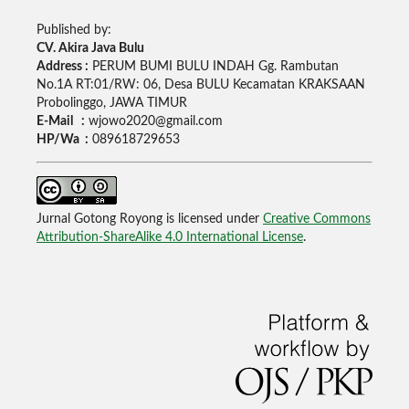
Published by:
CV. Akira Java Bulu
Address :
PERUM BUMI BULU INDAH Gg. Rambutan
No.1A RT:01/RW: 06, Desa BULU Kecamatan KRAKSAAN
Probolinggo, JAWA TIMUR
E-Mail :
wjowo2020@gmail.com
HP/Wa :
089618729653
Jurnal Gotong Royong is licensed under
Creative Commons
Attribution-ShareAlike 4.0 International License
.