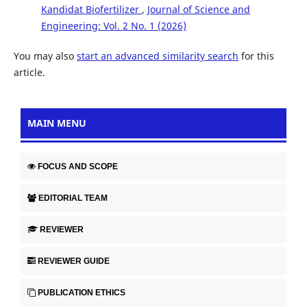
Kandidat Biofertilizer
,
Journal of Science and
Engineering: Vol. 2 No. 1 (2026)
You may also
start an advanced similarity search
for this
article.
MAIN MENU
FOCUS AND SCOPE
EDITORIAL TEAM
REVIEWER
REVIEWER GUIDE
PUBLICATION ETHICS