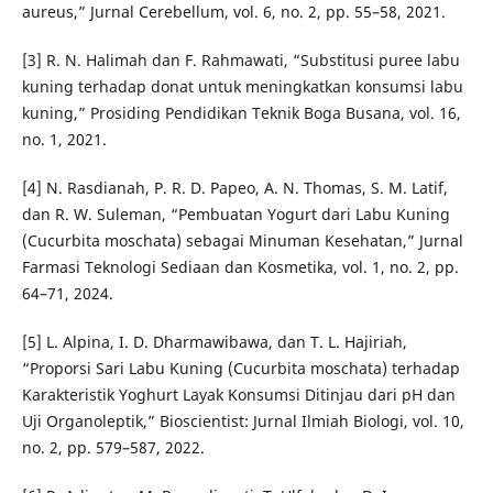
aureus,” Jurnal Cerebellum, vol. 6, no. 2, pp. 55–58, 2021.
[3] R. N. Halimah dan F. Rahmawati, “Substitusi puree labu
kuning terhadap donat untuk meningkatkan konsumsi labu
kuning,” Prosiding Pendidikan Teknik Boga Busana, vol. 16,
no. 1, 2021.
[4] N. Rasdianah, P. R. D. Papeo, A. N. Thomas, S. M. Latif,
dan R. W. Suleman, “Pembuatan Yogurt dari Labu Kuning
(Cucurbita moschata) sebagai Minuman Kesehatan,” Jurnal
Farmasi Teknologi Sediaan dan Kosmetika, vol. 1, no. 2, pp.
64–71, 2024.
[5] L. Alpina, I. D. Dharmawibawa, dan T. L. Hajiriah,
“Proporsi Sari Labu Kuning (Cucurbita moschata) terhadap
Karakteristik Yoghurt Layak Konsumsi Ditinjau dari pH dan
Uji Organoleptik,” Bioscientist: Jurnal Ilmiah Biologi, vol. 10,
no. 2, pp. 579–587, 2022.