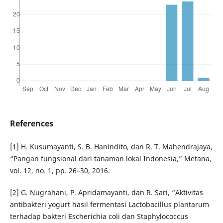
References
[1] H. Kusumayanti, S. B. Hanindito, dan R. T. Mahendrajaya,
“Pangan fungsional dari tanaman lokal Indonesia,” Metana,
vol. 12, no. 1, pp. 26–30, 2016.
[2] G. Nugrahani, P. Apridamayanti, dan R. Sari, “Aktivitas
antibakteri yogurt hasil fermentasi Lactobacillus plantarum
terhadap bakteri Escherichia coli dan Staphylococcus