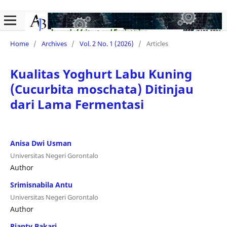
Home
/
Archives
/
Vol. 2 No. 1 (2026)
/
Articles
Kualitas Yoghurt Labu Kuning
(Cucurbita moschata) Ditinjau
dari Lama Fermentasi
Anisa Dwi Usman
Universitas Negeri Gorontalo
Author
Srimisnabila Antu
Universitas Negeri Gorontalo
Author
Rianty Bakari