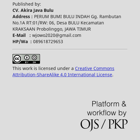
Published by:
CV. Akira Java Bulu
Address :
PERUM BUMI BULU INDAH Gg. Rambutan
No.1A RT:01/RW: 06, Desa BULU Kecamatan
KRAKSAAN Probolinggo, JAWA TIMUR
E-Mail :
wjowo2020@gmail.com
HP/Wa :
089618729653
This work is licensed under a
Creative Commons
Attribution-ShareAlike 4.0 International License
.