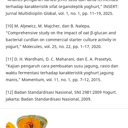
terhadap karakteristik sifat organoleptik yoghurt,” INSERT:
Jurnal Multidisiplin Global, vol. 1, no. 1, pp. 11–19, 2025.
[10] M. Aljewicz, M. Majcher, dan B. Nalepa,
“Comprehensive study on the impact of oat β-glucan and
bacterial curdlan on commercial starter culture activity in
yogurt,” Molecules, vol. 25, no. 22, pp. 1–17, 2020.
[11] D. H. Wardhani, D. C. Maharani, dan E. A. Prasetyo,
“Kajian pengaruh cara pembuatan susu jagung, rasio dan
waktu fermentasi terhadap karakteristik yoghurt jagung
manis,” Momentum, vol. 11, no. 1, pp. 7–12, 2015.
[12] Badan Standardisasi Nasional, SNI 2981:2009 Yogurt.
Jakarta: Badan Standardisasi Nasional, 2009.