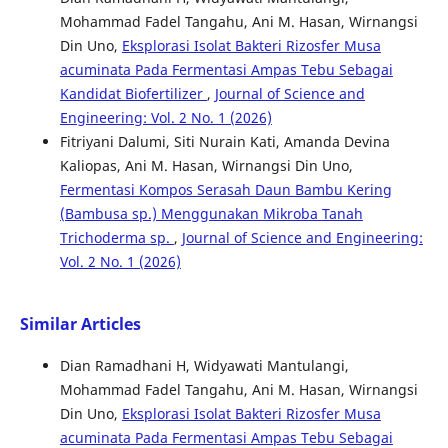
Mohammad Fadel Tangahu, Ani M. Hasan, Wirnangsi
Din Uno,
Eksplorasi Isolat Bakteri Rizosfer Musa
acuminata Pada Fermentasi Ampas Tebu Sebagai
Kandidat Biofertilizer
,
Journal of Science and
Engineering: Vol. 2 No. 1 (2026)
Fitriyani Dalumi, Siti Nurain Kati, Amanda Devina
Kaliopas, Ani M. Hasan, Wirnangsi Din Uno,
Fermentasi Kompos Serasah Daun Bambu Kering
(Bambusa sp.) Menggunakan Mikroba Tanah
Trichoderma sp.
,
Journal of Science and Engineering:
Vol. 2 No. 1 (2026)
Similar Articles
Dian Ramadhani H, Widyawati Mantulangi,
Mohammad Fadel Tangahu, Ani M. Hasan, Wirnangsi
Din Uno,
Eksplorasi Isolat Bakteri Rizosfer Musa
acuminata Pada Fermentasi Ampas Tebu Sebagai