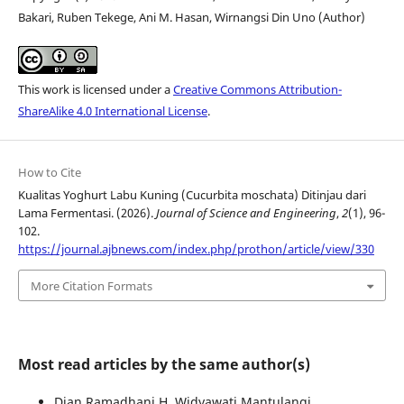
Bakari, Ruben Tekege, Ani M. Hasan, Wirnangsi Din Uno (Author)
This work is licensed under a
Creative Commons Attribution-
ShareAlike 4.0 International License
.
How to Cite
Kualitas Yoghurt Labu Kuning (Cucurbita moschata) Ditinjau dari
Lama Fermentasi. (2026).
Journal of Science and Engineering
,
2
(1), 96-
102.
https://journal.ajbnews.com/index.php/prothon/article/view/330
More Citation Formats
Most read articles by the same author(s)
Dian Ramadhani H, Widyawati Mantulangi,