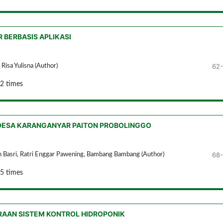
 BERBASIS APLIKASI
62
, Risa Yulisna (Author)
2 times
DESA KARANGANYAR PAITON PROBOLINGGO
68
 Basri, Ratri Enggar Pawening, Bambang Bambang (Author)
5 times
RAAN SISTEM KONTROL HIDROPONIK