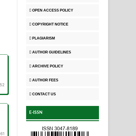
OPEN ACCESS POLICY
COPYRIGHT NOTICE
PLAGIARISM
AUTHOR GUIDELINES
ARCHIVE POLICY
AUTHOR FEES
52
CONTACT US
E-ISSN
-61