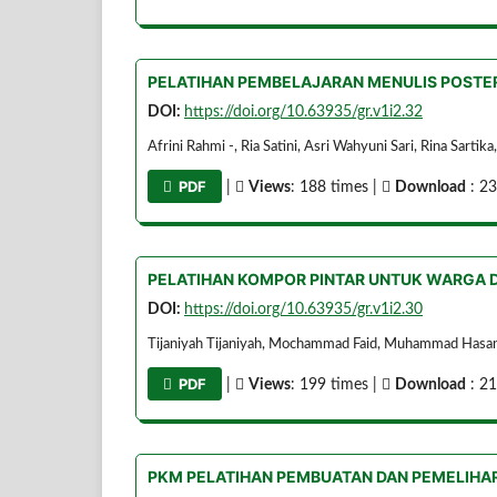
PELATIHAN PEMBELAJARAN MENULIS POSTER
DOI:
https://doi.org/10.63935/gr.v1i2.32
Afrini Rahmi -, Ria Satini, Asri Wahyuni Sari, Rina Sartika
PDF
|
Views
: 188 times |
Download
: 23
PELATIHAN KOMPOR PINTAR UNTUK WARGA 
DOI:
https://doi.org/10.63935/gr.v1i2.30
Tijaniyah Tijaniyah, Mochammad Faid, Muhammad Hasan
PDF
|
Views
: 199 times |
Download
: 21
PKM PELATIHAN PEMBUATAN DAN PEMELIHA