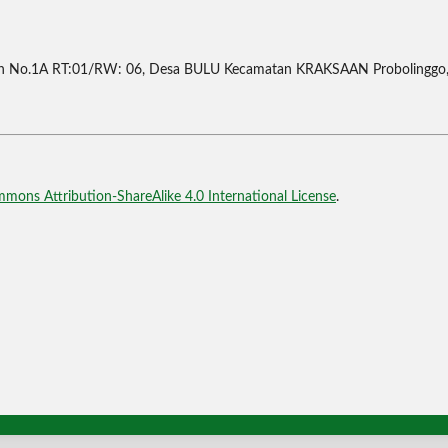
No.1A RT:01/RW: 06, Desa BULU Kecamatan KRAKSAAN Probolinggo
mons Attribution-ShareAlike 4.0 International License
.