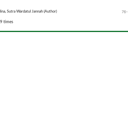
76
ina, Sutra Wardatul Jannah (Author)
9 times