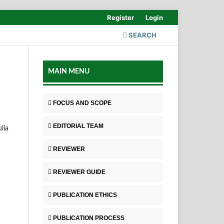
Register
Login
SEARCH
MAIN MENU
FOCUS AND SCOPE
EDITORIAL TEAM
lia
REVIEWER
REVIEWER GUIDE
PUBLICATION ETHICS
PUBLICATION PROCESS