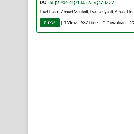
DOI:
https://doi.org/10.63935/gr.v1i2.39
Fuad Hasan, Ahmad Muhtadi, Eva Jamiyanti, Amalia Herl
PDF
|
Views
: 537 times |
Download
: 43