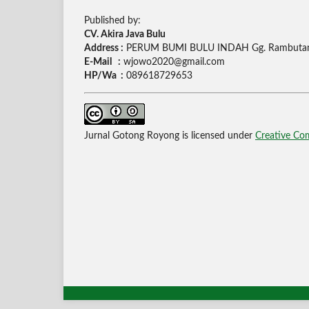
Published by:
CV. Akira Java Bulu
Address :
PERUM BUMI BULU INDAH Gg. Rambutan 
E-Mail :
wjowo2020@gmail.com
HP/Wa :
089618729653
Jurnal Gotong Royong is licensed under
Creative Com