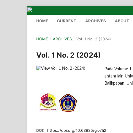
HOME
CURRENT
ARCHIVES
ABOUT
HOME
/
ARCHIVES
/
Vol. 1 No. 2 (2024)
Vol. 1 No. 2 (2024)
Pada Volume 1 
antara lain Uni
Balikpapan, Uni
DOI:
https://doi.org/10.63935/gr.v1i2