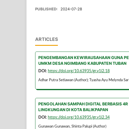
PUBLISHED:
2024-07-28
ARTICLES
PENGEMBANGAN KEWIRAUSAHAAN GUNA PE
UMKM DESA NGIMBANG KABUPATEN TUBAN
DOI:
https://doi.org/10.63935/gr.v1i2.18
Adhar Putra Setiawan (Author); Tyasha Ayu Melynda Sari 
PENGOLAHAN SAMPAH DIGITAL BERBASIS 4
LINGKUNGAN DI KOTA BALIKPAPAN
DOI:
https://doi.org/10.63935/gr.v1i2.34
Gunawan Gunawan, Shinta Palupi (Author)