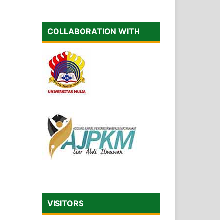
COLLABORATION WITH
VISITORS