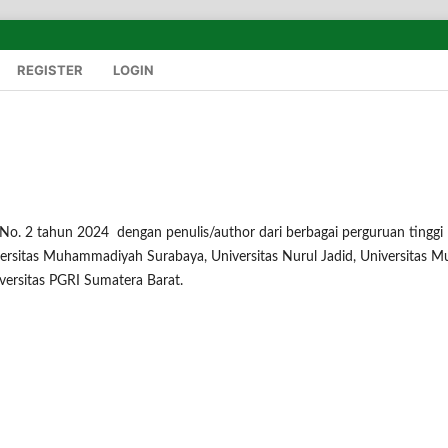
REGISTER
LOGIN
No. 2 tahun 2024 dengan penulis/author dari berbagai perguruan tinggi
versitas Muhammadiyah Surabaya, Universitas Nurul Jadid, Universitas Mu
versitas PGRI Sumatera Barat.