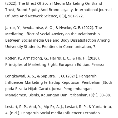
(2022). The Effect Of Social Media Marketing On Brand
Trust, Brand Equity And Brand Loyalty. International Journal
Of Data And Network Science, 6(3), 961–972.
Jarrar, Y., Awobamise, A. O., & Nweke, G. E. (2022). The
Mediating Effect of Social Anxiety on the Relationship
Between Social media Use and Body Dissatisfaction Among
University Students. Frontiers in Communication, 7.
Kotler, P., Armstrong, G., Harris, L. C., & He, H. (2020).
Principles of Marketing Eight. European Edition. Pearson
Lengkawati, A. S., & Saputra, T. Q. (2021). Pengaruh
Influencer Marketing terhadap Keputusan Pembelian (Studi
pada Elzatta Hijab Garut). Jurnal Pengembangan
Manajemen, Bisnis, Keuangan Dan Perbankan,18(1), 33–38.
Lestari, R. P., And, Y., Mp Pk, A. J., Lestari, R. P., & Yuniarinto,
A. (n.d.). Pengaruh Social media Influencer Terhadap