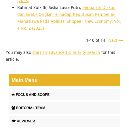
(2025)
Rahmat Zulkifli, Siska Lusia Putri,
Pengaruh Diskon
dan Gratis Ongkir Terhadap Keputusan Pembelian
Mahasiswa Pada Aplikasi Shopee
,
New Economy: Vol.
1 No. 2 (2025)
1-10 of 14
Next
You may also
start an advanced similarity search
for this
article.
Main Menu
FOCUS AND SCOPE
EDITORIAL TEAM
REVIEWER