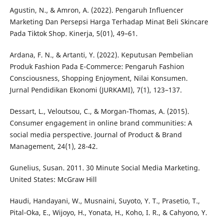
Agustin, N., & Amron, A. (2022). Pengaruh Influencer
Marketing Dan Persepsi Harga Terhadap Minat Beli Skincare
Pada Tiktok Shop. Kinerja, 5(01), 49–61.
Ardana, F. N., & Artanti, Y. (2022). Keputusan Pembelian
Produk Fashion Pada E-Commerce: Pengaruh Fashion
Consciousness, Shopping Enjoyment, Nilai Konsumen.
Jurnal Pendidikan Ekonomi (JURKAMI), 7(1), 123–137.
Dessart, L., Veloutsou, C., & Morgan-Thomas, A. (2015).
Consumer engagement in online brand communities: A
social media perspective. Journal of Product & Brand
Management, 24(1), 28-42.
Gunelius, Susan. 2011. 30 Minute Social Media Marketing.
United States: McGraw Hill
Haudi, Handayani, W., Musnaini, Suyoto, Y. T., Prasetio, T.,
Pital-Oka, E., Wijoyo, H., Yonata, H., Koho, I. R., & Cahyono, Y.