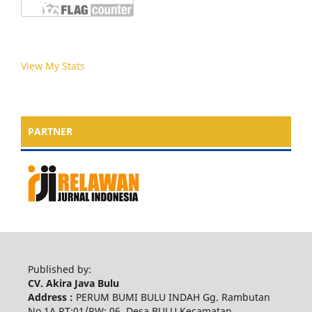
View My Stats
PARTNER
Published by:
CV. Akira Java Bulu
Address :
PERUM BUMI BULU INDAH Gg. Rambutan
No.1A RT:01/RW: 06, Desa BULU Kecamatan