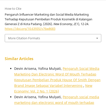
How to Cite
Pengaruh Influencer Marketing dan Social Media Marketing
Terhadap Keputusan Pembelian Produk Kosmetik di Kalangan
Generasi Z di Kota Padang. (2026).
New Economy
,
2
(1), 12-24.
https://doi.org/10.63935/v76w8683
More Citation Formats
Similar Articles
Devin Arisena, Yofina Mulyati,
Pengaruh Social Media
Marketing Dan Electronic Word Of Mouth Terhadap
Keputusan Pembelian Produk House Of Smith Dengan
Brand Image Sebagai Variabel Intervening
,
New
Economy: Vol. 2 No. 1 (2026)
Devin Arisena, Yofina Mulyati,
Pengaruh social media
marketing dan electronic word of mouth terhadap