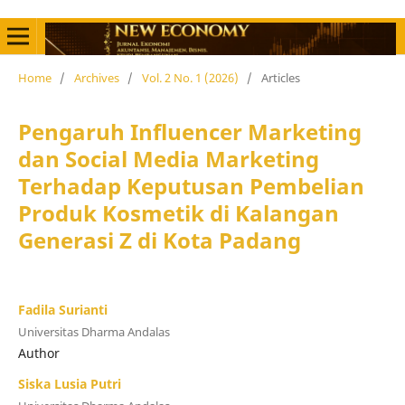
Home
/
Archives
/
Vol. 2 No. 1 (2026)
/
Articles
Pengaruh Influencer Marketing
dan Social Media Marketing
Terhadap Keputusan Pembelian
Produk Kosmetik di Kalangan
Generasi Z di Kota Padang
Fadila Surianti
Universitas Dharma Andalas
Author
Siska Lusia Putri