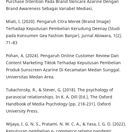
Purchase Intention Pada Brand Skincare Azarine Dengan
Brand Awareness Sebagai Variabel Mediasi.
Miati, I. (2020). Pengaruh Citra Merek (Brand Image)
Terhadap Keputusan Pembelian Kerudung Deenay (Studi
pada Konsumen Gea Fashion Banjar). Jurnal Abiwara, 1(2),
71–83
Pohan, A. (2024). Pengaruh Online Customer Review Dan
Content Marketing Tiktok Terhadap Keputusan Pembelian
Produk Sunscreen Azarine Di Kecamatan Medan Sunggal.
Universitas Medan Area.
Tukachinsky, R., & Stever, G. (2018). The psychology of
parasocial relationships. In K. A. Dill (Ed.), The Oxford
Handbook of Media Psychology (pp. 218-231). Oxford
University Press.
Wijaya, I. G. N. S., Pratami, N. W. C. A., & Yasa, I. G. D. (2022).
Keputusan pembelian e- commerce selama pandemi: