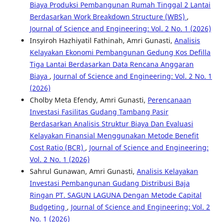
Biaya Produksi Pembangunan Rumah Tinggal 2 Lantai
Berdasarkan Work Breakdown Structure (WBS)
,
Journal of Science and Engineering: Vol. 2 No. 1 (2026)
Insyiroh Hazhiyatil Fathinah, Amri Gunasti,
Analisis
Kelayakan Ekonomi Pembangunan Gedung Kos Defilla
Tiga Lantai Berdasarkan Data Rencana Anggaran
Biaya
,
Journal of Science and Engineering: Vol. 2 No. 1
(2026)
Cholby Meta Efendy, Amri Gunasti,
Perencanaan
Investasi Fasilitas Gudang Tambang Pasir
Berdasarkan Analisis Struktur Biaya Dan Evaluasi
Kelayakan Finansial Menggunakan Metode Benefit
Cost Ratio (BCR)
,
Journal of Science and Engineering:
Vol. 2 No. 1 (2026)
Sahrul Gunawan, Amri Gunasti,
Analisis Kelayakan
Investasi Pembangunan Gudang Distribusi Baja
Ringan PT. SAGUN LAGUNA Dengan Metode Capital
Budgeting
,
Journal of Science and Engineering: Vol. 2
No. 1 (2026)