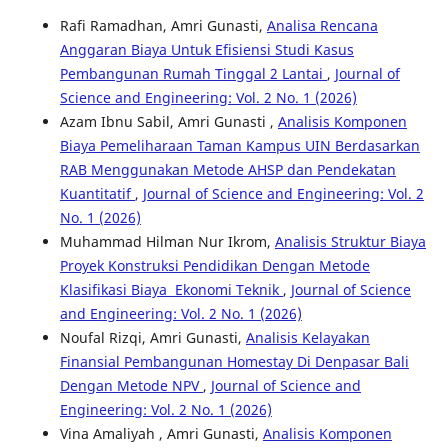
Rafi Ramadhan, Amri Gunasti,
Analisa Rencana
Anggaran Biaya Untuk Efisiensi Studi Kasus
Pembangunan Rumah Tinggal 2 Lantai
,
Journal of
Science and Engineering: Vol. 2 No. 1 (2026)
Azam Ibnu Sabil, Amri Gunasti ,
Analisis Komponen
Biaya Pemeliharaan Taman Kampus UIN Berdasarkan
RAB Menggunakan Metode AHSP dan Pendekatan
Kuantitatif
,
Journal of Science and Engineering: Vol. 2
No. 1 (2026)
Muhammad Hilman Nur Ikrom,
Analisis Struktur Biaya
Proyek Konstruksi Pendidikan Dengan Metode
Klasifikasi Biaya Ekonomi Teknik
,
Journal of Science
and Engineering: Vol. 2 No. 1 (2026)
Noufal Rizqi, Amri Gunasti,
Analisis Kelayakan
Finansial Pembangunan Homestay Di Denpasar Bali
Dengan Metode NPV
,
Journal of Science and
Engineering: Vol. 2 No. 1 (2026)
Vina Amaliyah , Amri Gunasti,
Analisis Komponen