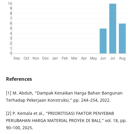
References
[1] M. Abduh, “Dampak Kenaikan Harga Bahan Bangunan
Terhadap Pekerjaan Konstruksi,” pp. 244–254, 2022.
[2] P. Kemala et al., “PRIORITISASI FAKTOR PENYEBAB
PERUBAHAN HARGA MATERIAL PROYEK DI BALI,” vol. 18, pp.
90–100, 2025.