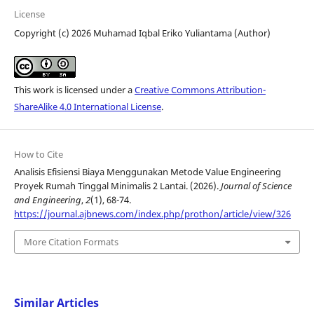
License
Copyright (c) 2026 Muhamad Iqbal Eriko Yuliantama (Author)
This work is licensed under a
Creative Commons Attribution-
ShareAlike 4.0 International License
.
How to Cite
Analisis Efisiensi Biaya Menggunakan Metode Value Engineering
Proyek Rumah Tinggal Minimalis 2 Lantai. (2026).
Journal of Science
and Engineering
,
2
(1), 68-74.
https://journal.ajbnews.com/index.php/prothon/article/view/326
More Citation Formats
Similar Articles