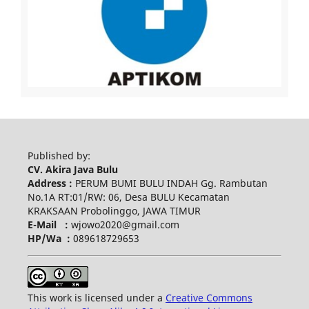
Published by:
CV. Akira Java Bulu
Address :
PERUM BUMI BULU INDAH Gg. Rambutan
No.1A RT:01/RW: 06, Desa BULU Kecamatan
KRAKSAAN Probolinggo, JAWA TIMUR
E-Mail :
wjowo2020@gmail.com
HP/Wa :
089618729653
This work is licensed under a
Creative Commons