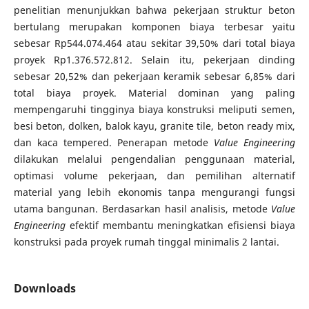
penelitian menunjukkan bahwa pekerjaan struktur beton
bertulang merupakan komponen biaya terbesar yaitu
sebesar Rp544.074.464 atau sekitar 39,50% dari total biaya
proyek Rp1.376.572.812. Selain itu, pekerjaan dinding
sebesar 20,52% dan pekerjaan keramik sebesar 6,85% dari
total biaya proyek. Material dominan yang paling
mempengaruhi tingginya biaya konstruksi meliputi semen,
besi beton, dolken, balok kayu, granite tile, beton ready mix,
dan kaca tempered. Penerapan metode
Value Engineering
dilakukan melalui pengendalian penggunaan material,
optimasi volume pekerjaan, dan pemilihan alternatif
material yang lebih ekonomis tanpa mengurangi fungsi
utama bangunan. Berdasarkan hasil analisis, metode
Value
Engineering
efektif membantu meningkatkan efisiensi biaya
konstruksi pada proyek rumah tinggal minimalis 2 lantai.
Downloads