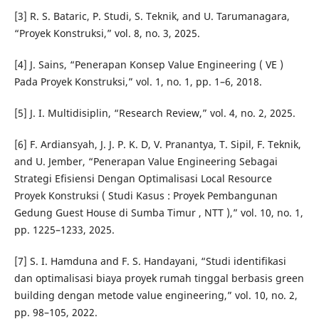
[3] R. S. Bataric, P. Studi, S. Teknik, and U. Tarumanagara,
“Proyek Konstruksi,” vol. 8, no. 3, 2025.
[4] J. Sains, “Penerapan Konsep Value Engineering ( VE )
Pada Proyek Konstruksi,” vol. 1, no. 1, pp. 1–6, 2018.
[5] J. I. Multidisiplin, “Research Review,” vol. 4, no. 2, 2025.
[6] F. Ardiansyah, J. J. P. K. D, V. Pranantya, T. Sipil, F. Teknik,
and U. Jember, “Penerapan Value Engineering Sebagai
Strategi Efisiensi Dengan Optimalisasi Local Resource
Proyek Konstruksi ( Studi Kasus : Proyek Pembangunan
Gedung Guest House di Sumba Timur , NTT ),” vol. 10, no. 1,
pp. 1225–1233, 2025.
[7] S. I. Hamduna and F. S. Handayani, “Studi identifikasi
dan optimalisasi biaya proyek rumah tinggal berbasis green
building dengan metode value engineering,” vol. 10, no. 2,
pp. 98–105, 2022.