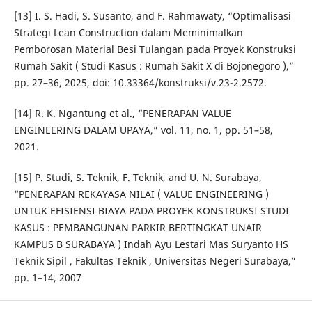
[13] I. S. Hadi, S. Susanto, and F. Rahmawaty, “Optimalisasi
Strategi Lean Construction dalam Meminimalkan
Pemborosan Material Besi Tulangan pada Proyek Konstruksi
Rumah Sakit ( Studi Kasus : Rumah Sakit X di Bojonegoro ),”
pp. 27–36, 2025, doi: 10.33364/konstruksi/v.23-2.2572.
[14] R. K. Ngantung et al., “PENERAPAN VALUE
ENGINEERING DALAM UPAYA,” vol. 11, no. 1, pp. 51–58,
2021.
[15] P. Studi, S. Teknik, F. Teknik, and U. N. Surabaya,
“PENERAPAN REKAYASA NILAI ( VALUE ENGINEERING )
UNTUK EFISIENSI BIAYA PADA PROYEK KONSTRUKSI STUDI
KASUS : PEMBANGUNAN PARKIR BERTINGKAT UNAIR
KAMPUS B SURABAYA ) Indah Ayu Lestari Mas Suryanto HS
Teknik Sipil , Fakultas Teknik , Universitas Negeri Surabaya,”
pp. 1–14, 2007