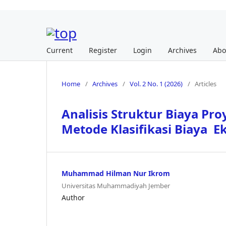
Current
Register
Login
Archives
Ab
Home
/
Archives
/
Vol. 2 No. 1 (2026)
/
Articles
Analisis Struktur Biaya Pr
Metode Klasifikasi Biaya 
Muhammad Hilman Nur Ikrom
Universitas Muhammadiyah Jember
Author