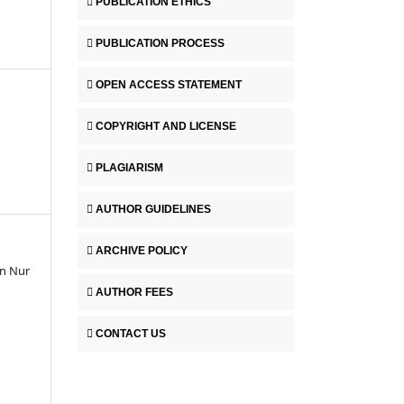
PUBLICATION ETHICS
PUBLICATION PROCESS
OPEN ACCESS STATEMENT
COPYRIGHT AND LICENSE
PLAGIARISM
AUTHOR GUIDELINES
ARCHIVE POLICY
n Nur
AUTHOR FEES
CONTACT US