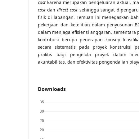
cost
karena merupakan pengeluaran aktual, ma
cost
dan
direct cost
sehingga sangat dipengaruh
fisik di lapangan. Temuan ini menegaskan ba
pekerjaan dan ketelitian dalam penyusunan B
dalam menjaga efisiensi anggaran, sementara p
kontribusi berupa penerapan konsep klasifik
secara sistematis pada proyek konstruksi p
praktis bagi pengelola proyek dalam meni
akuntabilitas, dan efektivitas pengendalian biay
Downloads