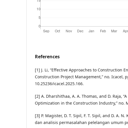
References
[1] J. Li, “Effective Approaches to Construction 
Construction Project Management,” no. Icacel, p
10.25236/icacel.2025.166.
[2] A. Dharshithaa, A. A. Thomas, and D. Raja, “
Optimization in the Construction Industry,” no. 
[3] P. Magister, D. T. Sipil, F. T. Sipil, and D. A. N
dan analisis permasalahan pelelangan umum pro