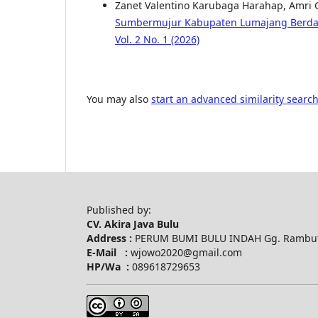
Zanet Valentino Karubaga Harahap, Amri 
Sumbermujur Kabupaten Lumajang Berda
Vol. 2 No. 1 (2026)
You may also
start an advanced similarity searc
Published by:
CV. Akira Java Bulu
Address :
PERUM BUMI BULU INDAH Gg. Rambuta
E-Mail :
wjowo2020@gmail.com
HP/Wa :
089618729653