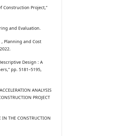
 Construction Project,”
oring and Evaluation.
n , Planning and Cost
 2022.
Descriptive Design : A
ers,” pp. 5181–5195,
T ACCELERATION ANALYSIS
 CONSTRUCTION PROJECT
CE IN THE CONSTRUCTION