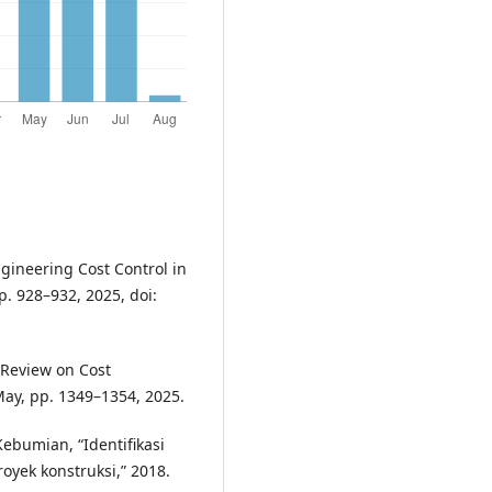
Engineering Cost Control in
p. 928–932, 2025, doi:
A Review on Cost
May, pp. 1349–1354, 2025.
. Kebumian, “Identifikasi
yek konstruksi,” 2018.