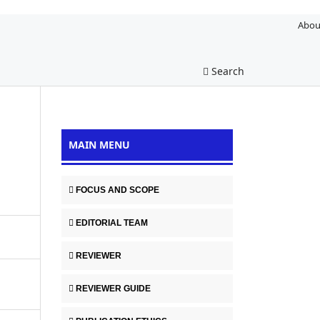
Abou
Search
MAIN MENU
FOCUS AND SCOPE
EDITORIAL TEAM
REVIEWER
REVIEWER GUIDE