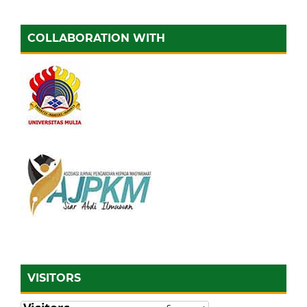
COLLABORATION WITH
VISITORS