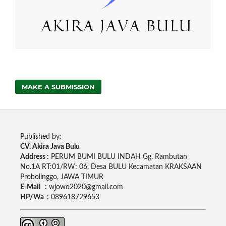
MAKE A SUBMISSION
Published by:
CV. Akira Java Bulu
Address :
PERUM BUMI BULU INDAH Gg. Rambutan
No.1A RT:01/RW: 06, Desa BULU Kecamatan KRAKSAAN
Probolinggo, JAWA TIMUR
E-Mail :
wjowo2020@gmail.com
HP/Wa :
089618729653