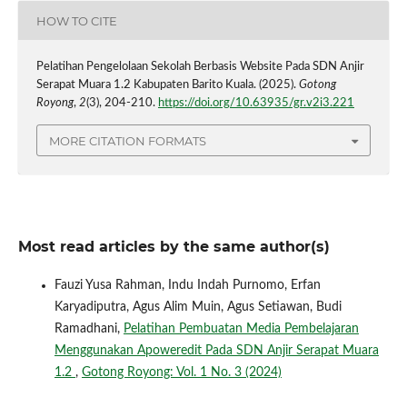
HOW TO CITE
Pelatihan Pengelolaan Sekolah Berbasis Website Pada SDN Anjir
Serapat Muara 1.2 Kabupaten Barito Kuala. (2025).
Gotong
Royong
,
2
(3), 204-210.
https://doi.org/10.63935/gr.v2i3.221
MORE CITATION FORMATS
Most read articles by the same author(s)
Fauzi Yusa Rahman, Indu Indah Purnomo, Erfan
Karyadiputra, Agus Alim Muin, Agus Setiawan, Budi
Ramadhani,
Pelatihan Pembuatan Media Pembelajaran
Menggunakan Apoweredit Pada SDN Anjir Serapat Muara
1.2
,
Gotong Royong: Vol. 1 No. 3 (2024)